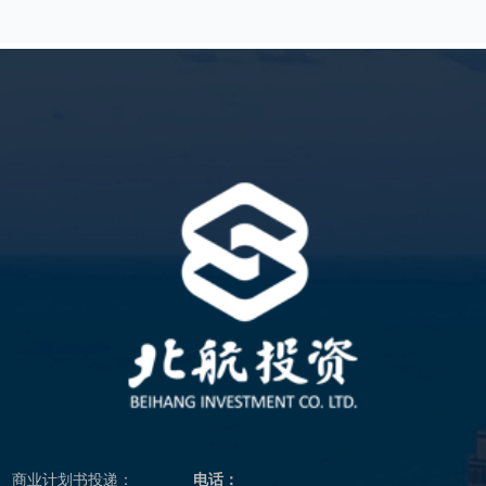
商业计划书投递：
电话：