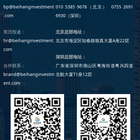
bp@beihanginvestment
010 5385 9678（北京） 0755 2691
.com
6930（深圳）
简历投递：
北京总部地址：
hr@beihanginvestment.
北京市海淀区知春路致真大厦A座22层
com
深圳总部地址：
合作联系：
广东省深圳市南山区粤海街道粤兴四道
brand@beihanginvestm
北航大厦T1座12层
ent.com