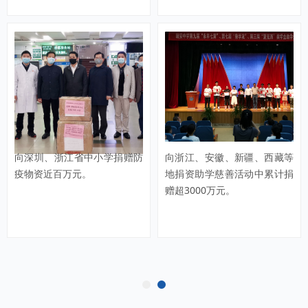
向深圳、浙江省中小学捐赠防
向浙江、安徽、新疆、西藏等
疫物资近百万元。
地捐资助学慈善活动中累计捐
赠超3000万元。