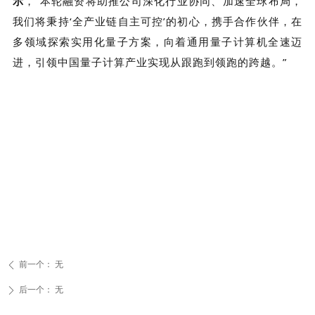
示
，“本轮融资将助推公司深化行业协同、加速全球布局，
我们将秉持‘全产业链自主可控’的初心，携手合作伙伴，在
多领域探索实用化量子方案，向着通用量子计算机全速迈
进，引领中国量子计算产业实现从跟跑到领跑的跨越。”
前一个：
无
ꄴ
后一个：
无
ꄲ