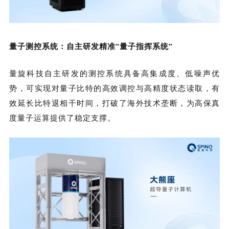
量子测控系统：自主研发精准“量子指挥系统”
量旋科技
自主研发的测控系统具备高集成度、低噪声优
势，可实现对量子比特的高效调控与高精度状态读取，有
效延长比特退相干时间，打破了海外技术垄断，为高保真
度量子运算提供了稳定支撑。