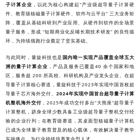
子计算企业
，以此为核心构建起“产业级超导量子计算硬
件、教育级核磁量子计算硬件、软件与云平台” 三大业务矩
阵，覆盖从基础科研到产业应用、从硬件到软件的全场景
量子服务，形成 “短期商业化反哺长期技术研发” 的良性循
环，为持续领跑行业奠定了坚实基础。
与此同时，
量旋科技
也是
国内唯一实现产品覆盖全球五大
洲的量子计算企业
，产品及服务已覆盖40 余个国家和地
区，服务超 200 所高校、科研机构及产业龙头企业。在超
导量子计算核心赛道，
量旋科技
于2023年实现中国首枚超
导量子芯片海外交付、
2024年实现中国首台超导量子计算
机整机海外交付
，2025年成功交付多台“大熊座”超导量子
计算整机，跻身全球少数具备工业级超导量子整机交付经
验的企业行列；在教育级赛道，其桌面型核磁量子计算机
已成为全球量子教育普及的核心载体，有效解决量子教学
实操痛点，为行业持续培养复合型人才。