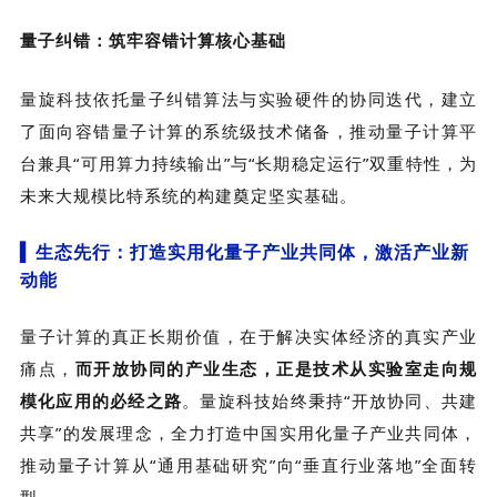
量子纠错：筑牢容错计算核心基础
量旋科技
依托量子纠错算法与实验硬件的协同迭代，建立
了面向容错量子计算的系统级技术储备，推动量子计算平
台兼具“可用算力持续输出”与“长期稳定运行”双重特性，为
未来大规模比特系统的构建奠定坚实基础。
▍
生态先行：打造实用化量子产业共同体，激活产业新
动能
量子计算的真正长期价值，在于解决实体经济的真实产业
痛点，
而开放协同的产业生态，正是技术从实验室走向规
模化应用的必经之路
。量旋科技始终秉持“开放协同、共建
共享”的发展理念，全力打造中国实用化量子产业共同体，
推动量子计算从“通用基础研究”向“垂直行业落地”全面转
型。