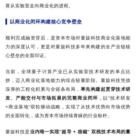
算从实验室走向商业化的进程。
▍
以商业化闭环构建核心竞争壁垒
顺利完成融资背后，是资本市场对量旋科技商业化落地能
力的深度认可，更是对
量旋科技
多年来构建的全产业链核
心壁垒的全面印证。
当前，全球量子计算产业已从实验室技术研发的单点比
拼，迈入商业化落地能力的综合较量阶段。量旋科技凭借
深厚的工程化积累与全链条布局，
率先构建起贯穿技术研
发、产能交付与市场拓展的完整商业闭环
，以“技术研发
+商业落地”双轮驱动战略，实现了从技术优势向市场优势
的全面转化，成为资本市场持续青睐的行业标杆。
量旋科技
是
业内唯一实现“超导 + 核磁” 双线技术布局的量