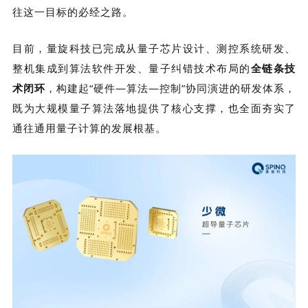
往这一目标的必经之路。
目前，量旋科技已完成从量子芯片设计、测控系统研发、
整机集成到算法软件开发、量子纠错技术布局的
全链条技
术闭环
，构建起“硬件—算法—控制”协同演进的研发体系，
既为大规模量子算法落地提供了核心支撑，也全面夯实了
通往通用量子计算的发展根基。