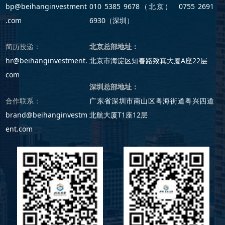
bp@beihanginvestment
010 5385 9678（北京） 0755 2691
.com
6930（深圳）
简历投递：
北京总部地址：
hr@beihanginvestment.
北京市海淀区知春路致真大厦A座22层
com
深圳总部地址：
合作联系：
广东省深圳市南山区粤海街道粤兴四道
brand@beihanginvestm
北航大厦T1座12层
ent.com