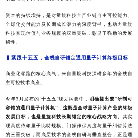
资本的持续增持，是对量旋科技全产业链自主可控能力、
全球化交付能力及长期成长潜力的深度背书，也助力
量旋
科技
实现估值与业务规模的双重突破，彰显了强劲的发展
韧性。
▍紧跟十五五，
全栈自研锚定通用量子计算终极目标
商业化领跑的核心底气，来自量旋科技深耕多年的全栈自
主可控技术底座。
今年3月发布的“十五五”规划纲要中，
明确提出要“研制可
容错的通用量子计算机”
，
这既是全球量子计算产业的终极
发展目标，也是量旋科技长期锚定的核心战略方向。
其实
现高度依赖量子比特规模、门操作保真度与量子纠错算法
的三重突破，而底层技术的全栈自研与垂直整合，正是通