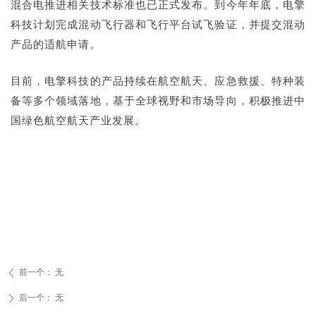
混合电推进相关技术标准也已正式发布。到今年年底，电擎
科技计划完成混动飞行器和飞行平台试飞验证，并提交混动
产品的适航申请。
目前，电擎科技的产品持续在航空航天、应急救援、特种装
备等多个领域落地，基于全球视野和市场导向，积极推进中
国绿色航空航天产业发展。
前一个：
无
ꄴ
后一个：
无
ꄲ