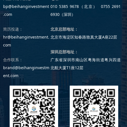
bp@beihanginvestment
010 5385 9678（北京） 0755 2691
.com
6930（深圳）
简历投递：
北京总部地址：
hr@beihanginvestment.
北京市海淀区知春路致真大厦A座22层
com
深圳总部地址：
合作联系：
广东省深圳市南山区粤海街道粤兴四道
brand@beihanginvestm
北航大厦T1座12层
ent.com